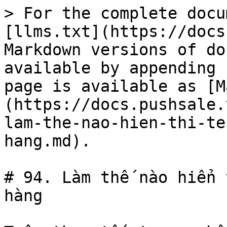
> For the complete docu
[llms.txt](https://docs
Markdown versions of do
available by appending 
page is available as [M
(https://docs.pushsale.
lam-the-nao-hien-thi-te
hang.md).

# 94. Làm thế nào hiển 
hàng
