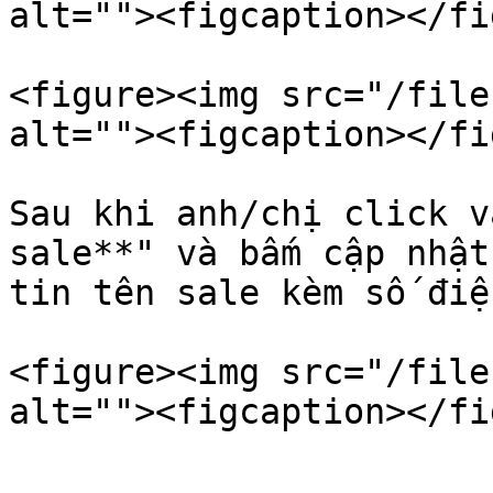
alt=""><figcaption></fi
<figure><img src="/file
alt=""><figcaption></fi
Sau khi anh/chị click v
sale**" và bấm cập nhật
tin tên sale kèm số điệ
<figure><img src="/file