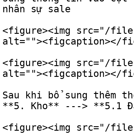
nhân sự sale

<figure><img src="/file
alt=""><figcaption></fi
<figure><img src="/file
alt=""><figcaption></fi
Sau khi bổ sung thêm th
**5. Kho** ---> **5.1 Đ
<figure><img src="/file