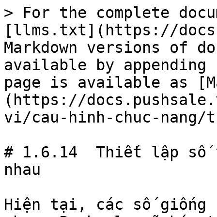
> For the complete docu
[llms.txt](https://docs
Markdown versions of do
available by appending 
page is available as [M
(https://docs.pushsale.
vi/cau-hinh-chuc-nang/t
# 1.6.14  Thiết lập số 
nhau

Hiện tại, các số giống 