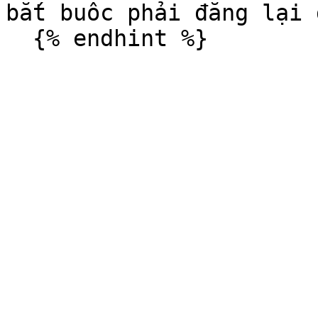
bắt buôc phải đăng lại đ