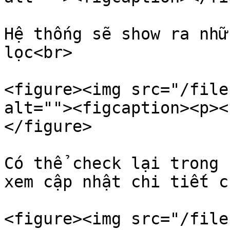
Hệ thống sẽ show ra nhữ
lọc<br>

<figure><img src="/file
alt=""><figcaption><p><
</figure>

Có thể check lại trong 
xem cập nhật chi tiết c
<figure><img src="/file