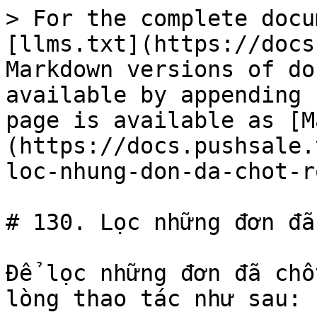
> For the complete docu
[llms.txt](https://docs
Markdown versions of do
available by appending 
page is available as [M
(https://docs.pushsale.
loc-nhung-don-da-chot-r
# 130. Lọc những đơn đã
Để lọc những đơn đã chố
lòng thao tác như sau:
