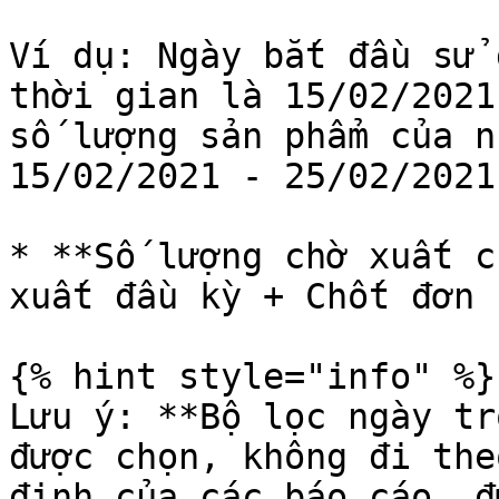
Ví dụ: Ngày bắt đầu sử 
thời gian là 15/02/2021
số lượng sản phẩm của n
15/02/2021 - 25/02/2021.
* **Số lượng chờ xuất c
xuất đầu kỳ + Chốt đơn 
{% hint style="info" %}

Lưu ý: **Bộ lọc ngày tr
được chọn, không đi the
định của các báo cáo, đ