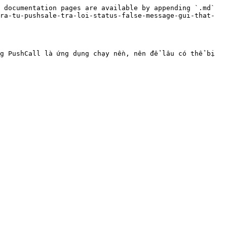
 documentation pages are available by appending `.md` 
ra-tu-pushsale-tra-loi-status-false-message-gui-that-
g PushCall là ứng dụng chạy nền, nên để lâu có thể bị 