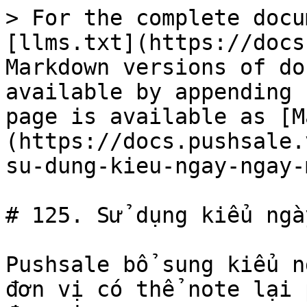
> For the complete docu
[llms.txt](https://docs
Markdown versions of do
available by appending 
page is available as [M
(https://docs.pushsale.
su-dung-kieu-ngay-ngay-
# 125. Sử dụng kiểu ngà
Pushsale bổ sung kiểu n
đơn vị có thể note lại 