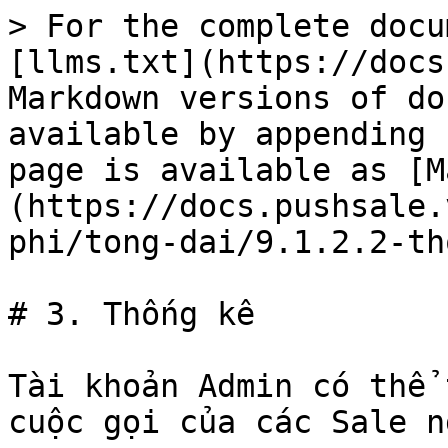
> For the complete docu
[llms.txt](https://docs
Markdown versions of do
available by appending 
page is available as [M
(https://docs.pushsale.
phi/tong-dai/9.1.2.2-th
# 3. Thống kê

Tài khoản Admin có thể 
cuộc gọi của các Sale n