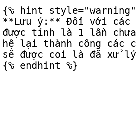
{% hint style="warning" 
**Lưu ý:** Đối với các 
được tính là 1 lần chưa
hệ lại thành công các c
sẽ được coi là đã xử lý