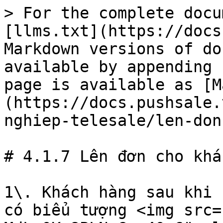
> For the complete docu
[llms.txt](https://docs
Markdown versions of do
available by appending 
page is available as [M
(https://docs.pushsale.
nghiep-telesale/len-don
# 4.1.7 Lên đơn cho khá
1\. Khách hàng sau khi 
có biểu tượng <img src=