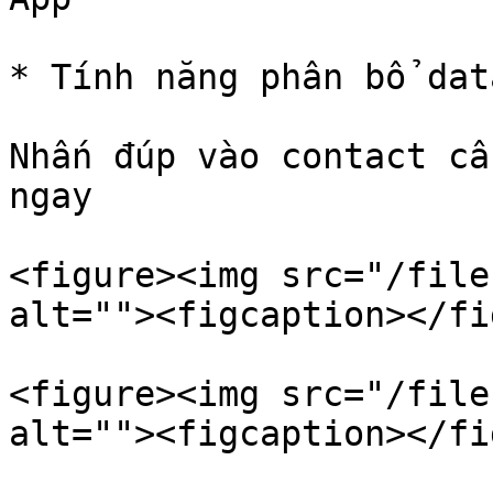
* Tính năng phân bổ data
Nhấn đúp vào contact cầ
ngay

<figure><img src="/file
alt=""><figcaption></fi
<figure><img src="/file
alt=""><figcaption></fi