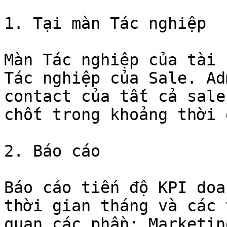
1. Tại màn Tác nghiệp

Màn Tác nghiệp của tài 
Tác nghiệp của Sale. Ad
contact của tất cả sale
chốt trong khoảng thời 
2. Báo cáo

Báo cáo tiến độ KPI doa
thời gian tháng và các 
quan các phần: Marketin