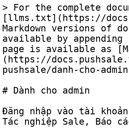
> For the complete docu
[llms.txt](https://docs
Markdown versions of do
available by appending 
page is available as [M
(https://docs.pushsale.
pushsale/danh-cho-admin
# Dành cho admin

Đăng nhập vào tài khoản
Tác nghiệp Sale, Báo cá