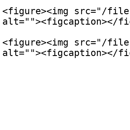
<figure><img src="/file
alt=""><figcaption></fi
<figure><img src="/file