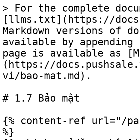
> For the complete docu
[llms.txt](https://docs
Markdown versions of do
available by appending 
page is available as [M
(https://docs.pushsale.
vi/bao-mat.md).

# 1.7 Bảo mật

{% content-ref url="/pa
%}
