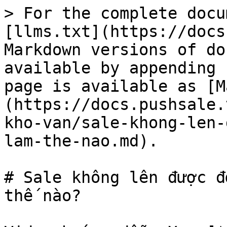
> For the complete docu
[llms.txt](https://docs
Markdown versions of do
available by appending 
page is available as [M
(https://docs.pushsale.
kho-van/sale-khong-len-
lam-the-nao.md).

# Sale không lên được đ
thế nào?
