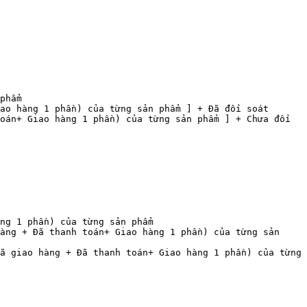
phẩm

ao hàng 1 phần) của từng sản phẩm ] + Đã đối soát

oán+ Giao hàng 1 phần) của từng sản phẩm ] + Chưa đối 
ng 1 phần) của từng sản phẩm

àng + Đã thanh toán+ Giao hàng 1 phần) của từng sản 
ã giao hàng + Đã thanh toán+ Giao hàng 1 phần) của từng 