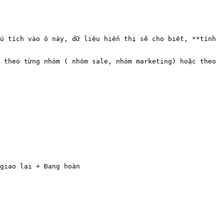
 Nếu tích vào ô này, dữ liệu hiển thị sẽ cho biết, **tính 
 theo từng nhóm ( nhóm sale, nhóm marketing) hoặc theo 
giao lại + Đang hoàn
