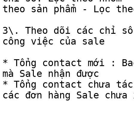
theo sản phẩm - Lọc the
3\. Theo dõi các chỉ số
công việc của sale

* Tổng contact mới : Ba
mà Sale nhận được

* Tổng contact chưa tác