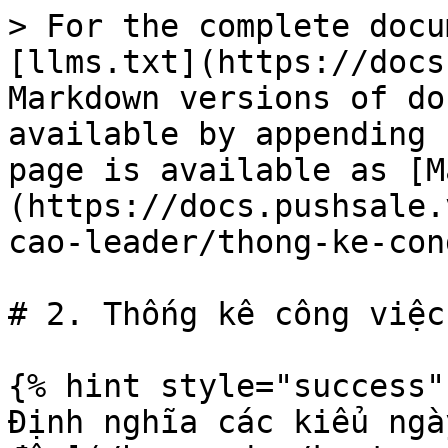
> For the complete docu
[llms.txt](https://docs
Markdown versions of do
available by appending 
page is available as [M
(https://docs.pushsale.
cao-leader/thong-ke-con
# 2. Thống kê công việc
{% hint style="success" 
Định nghĩa các kiểu ngà