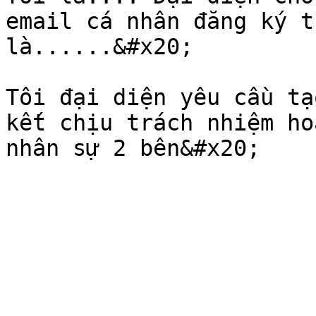
email cá nhân đăng ký t
là......&#x20;

Tôi đại diện yêu cầu tạ
kết chịu trách nhiệm ho