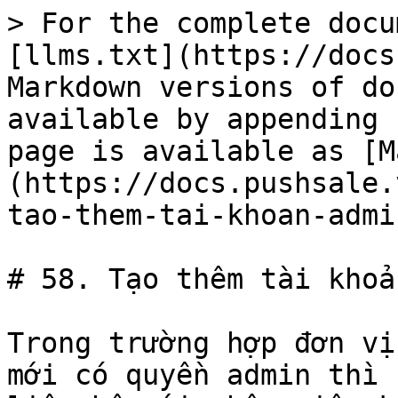
> For the complete docu
[llms.txt](https://docs
Markdown versions of do
available by appending 
page is available as [M
(https://docs.pushsale.
tao-them-tai-khoan-admi
# 58. Tạo thêm tài khoả
Trong trường hợp đơn vị
mới có quyền admin thì 