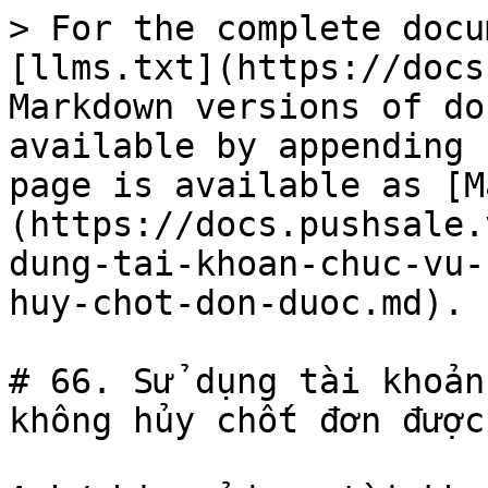
> For the complete docu
[llms.txt](https://docs
Markdown versions of do
available by appending 
page is available as [M
(https://docs.pushsale.
dung-tai-khoan-chuc-vu-
huy-chot-don-duoc.md).

# 66. Sử dụng tài khoản
không hủy chốt đơn được?