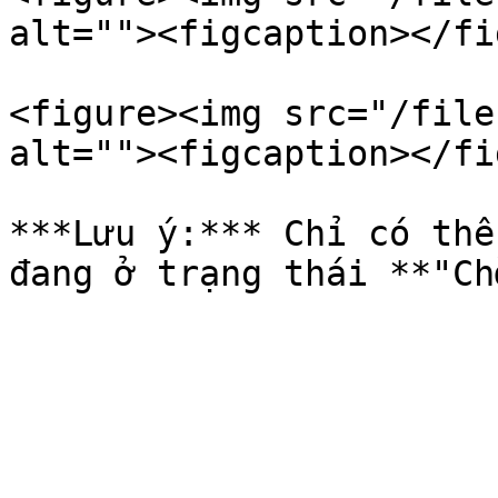
alt=""><figcaption></fi
<figure><img src="/file
alt=""><figcaption></fi
***Lưu ý:*** Chỉ có thể