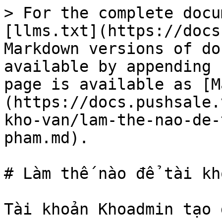
> For the complete docu
[llms.txt](https://docs
Markdown versions of do
available by appending 
page is available as [M
(https://docs.pushsale.
kho-van/lam-the-nao-de-
pham.md).

# Làm thế nào để tài kh
Tài khoản Khoadmin tạo 