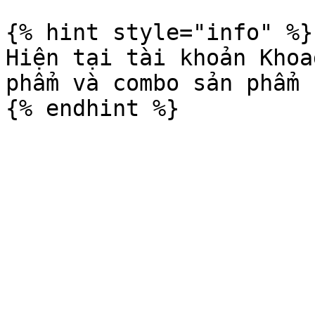
{% hint style="info" %}

Hiện tại tài khoản Khoa
phẩm và combo sản phẩm 