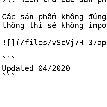
Các sản phẩm không đúng
thống thì sẽ không impo
![](/files/vScVj7HT37ap
```

Updated 04/2020
