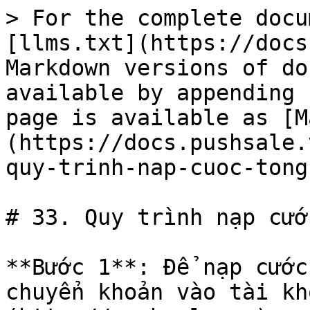
> For the complete docu
[llms.txt](https://docs
Markdown versions of do
available by appending 
page is available as [M
(https://docs.pushsale.
quy-trinh-nap-cuoc-tong
# 33. Quy trình nạp cướ
**Bước 1**: Để nạp cước
chuyển khoản vào tài kh