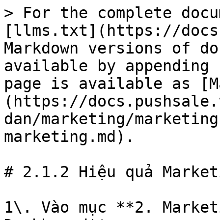
> For the complete docu
[llms.txt](https://docs
Markdown versions of do
available by appending 
page is available as [M
(https://docs.pushsale.
dan/marketing/marketing
marketing.md).

# 2.1.2 Hiệu quả Marketi
1\. Vào mục **2. Market