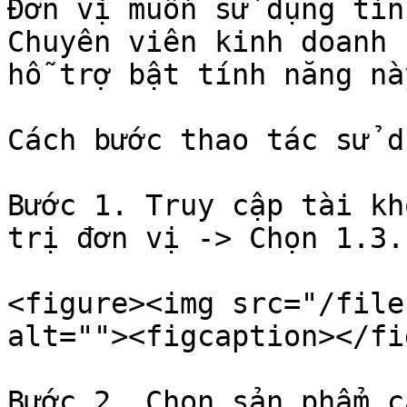
Đơn vị muốn sử dụng tín
Chuyên viên kinh doanh 
hỗ trợ bật tính năng này
Cách bước thao tác sử d
Bước 1. Truy cập tài kh
trị đơn vị -> Chọn 1.3.
<figure><img src="/file
alt=""><figcaption></fi
Bước 2. Chọn sản phẩm c