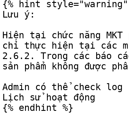
{% hint style="warning" 
Lưu ý:

Hiện tại chức năng MKT 
chỉ thực hiện tại các m
2.6.2. Trong các báo cá
sản phẩm không được phâ
Admin có thể check log 
Lịch sử hoạt động
