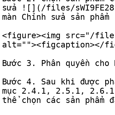
sửa ![](/files/sWI9FE28
màn Chỉnh sửa sản phẩm

<figure><img src="/file
alt=""><figcaption></fi
Bước 3. Phân quyền cho 
Bước 4. Sau khi được ph
mục 2.4.1, 2.5.1, 2.6.1
thể chọn các sản phẩm đ