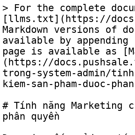
> For the complete docu
[llms.txt](https://docs
Markdown versions of do
available by appending 
page is available as [M
(https://docs.pushsale.
trong-system-admin/tinh
kiem-san-pham-duoc-phan
# Tính năng Marketing c
phân quyền
