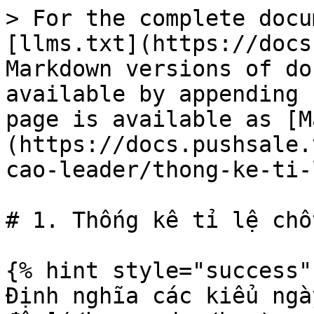
> For the complete docu
[llms.txt](https://docs
Markdown versions of do
available by appending 
page is available as [M
(https://docs.pushsale.
cao-leader/thong-ke-ti-
# 1. Thống kê tỉ lệ chố
{% hint style="success" 
Định nghĩa các kiểu ngà