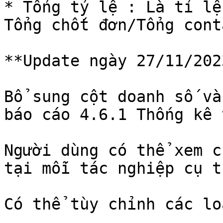
* Tổng tỷ lệ : Là tỉ lệ
Tổng chốt đơn/Tổng cont
**Update ngày 27/11/2023
Bổ sung cột doanh số và
báo cáo 4.6.1 Thống kê 
Người dùng có thể xem c
tại mỗi tác nghiệp cụ th
Có thể tùy chỉnh các lo