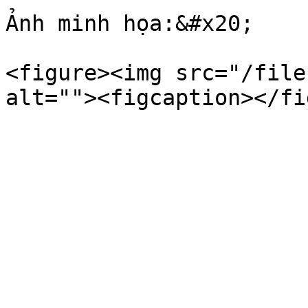
Ảnh minh họa:&#x20;

<figure><img src="/file