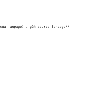
của fanpage) , gắn source fanpage**
