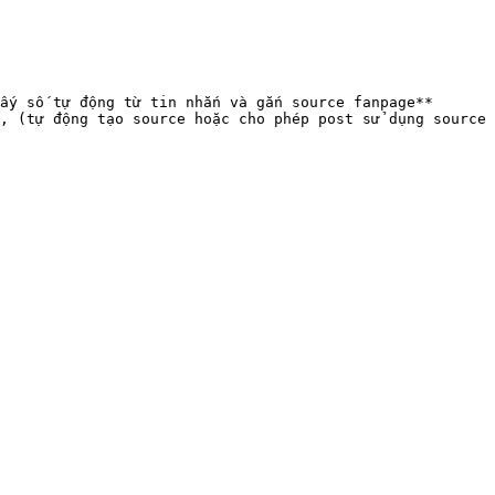
ấy số tự động từ tin nhắn và gắn source fanpage**

, (tự động tạo source hoặc cho phép post sử dụng source 