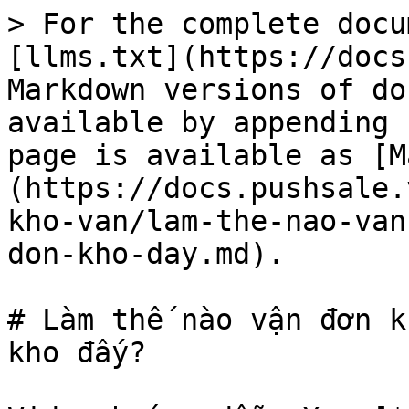
> For the complete docu
[llms.txt](https://docs
Markdown versions of do
available by appending 
page is available as [M
(https://docs.pushsale.
kho-van/lam-the-nao-van
don-kho-day.md).

# Làm thế nào vận đơn k
kho đấy?
