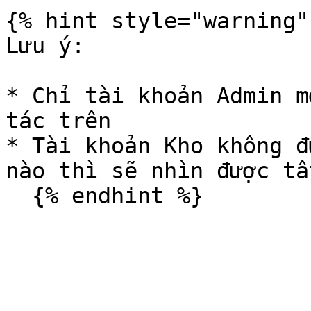
{% hint style="warning" 
Lưu ý:

* Chỉ tài khoản Admin m
tác trên

* Tài khoản Kho không đ
nào thì sẽ nhìn được tấ