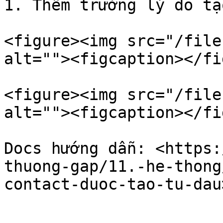
1. Thêm trường lý do tạ
<figure><img src="/file
alt=""><figcaption></fi
<figure><img src="/file
alt=""><figcaption></fi
Docs hướng dẫn: <https:
thuong-gap/11.-he-thong