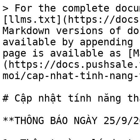
> For the complete docu
[llms.txt](https://docs
Markdown versions of do
available by appending 
page is available as [M
(https://docs.pushsale.
moi/cap-nhat-tinh-nang-
# Cập nhật tính năng th
**THÔNG BÁO NGÀY 25/9/2